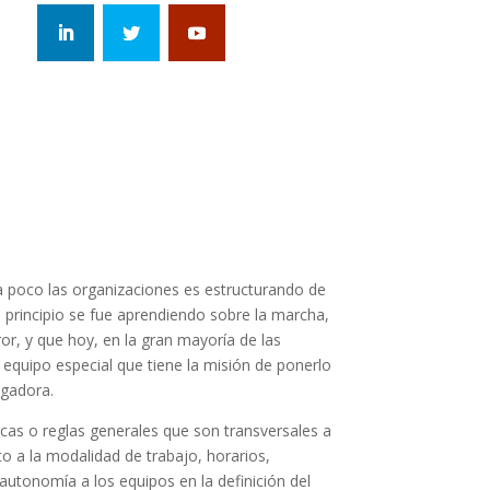
a poco las organizaciones es estructurando de
principio se fue aprendiendo sobre la marcha,
or, y que hoy, en la gran mayoría de las
equipo especial que tiene la misión de ponerlo
igadora.
icas o reglas generales que son transversales a
to a la modalidad de trabajo, horarios,
autonomía a los equipos en la definición del