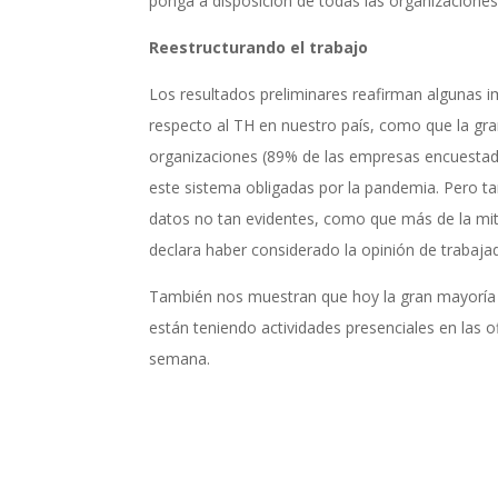
ponga a disposición de todas las organizaciones
Reestructurando el trabajo
Los resultados preliminares reafirman algunas i
respecto al TH en nuestro país, como que la gra
organizaciones (89% de las empresas encuesta
este sistema obligadas por la pandemia. Pero 
datos no tan evidentes, como que más de la mi
declara haber considerado la opinión de trabaja
También nos muestran que hoy la gran mayoría
están teniendo actividades presenciales en las o
semana.