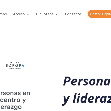
omos
Acceso
Biblioteca
Contacto
Gestor Capi
Personas
y lidera