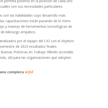
 le permita ponerse en la posición de cada uno
cuáles son sus necesidades particulares.
as son las habilidades cuyo desarrollo más
 las capacitaciones están pasando de lo mero
bajo y manejo de herramientas tecnológicas de
 de liderazgo empático.
analizados por el equipo del CIO con el objetivo
 semestre de 2023 resultados finales
uenas Prácticas en Trabajo Híbrido accesible,
 todo, útil para las organizaciones que adopten
mano completa
AQUÍ