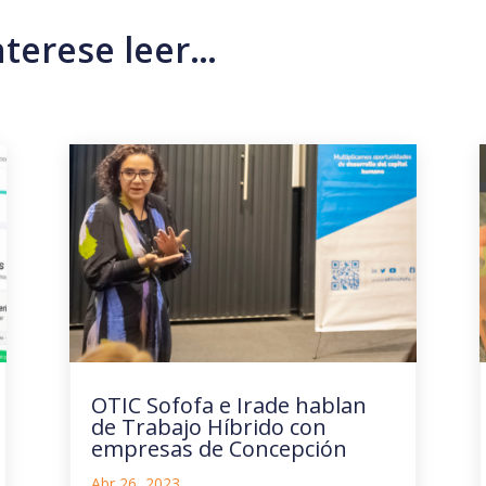
nterese leer…
OTIC Sofofa e Irade hablan
de Trabajo Híbrido con
empresas de Concepción
Abr 26, 2023