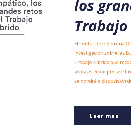
los gran
Trabajo
El Centro de Ingeniería Or
investigación sobre las B
Trabajo Híbrido que recog
actuales de empresas chi
se pondrá a disposición d
Leer más