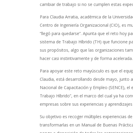
cambiar de trabajo si no se cumplen estas expec
Para Claudia Arratia, académica de la Universida
Centro de Ingeniería Organizacional (CIO), es mu
“llegó para quedarse”. Apunta que el reto hoy p
sistema de Trabajo Híbrido (TH) que funcione p
sus propósitos, algo que las organizaciones ta
hacer casi instintivamente y de forma acelerada.
Para apoyar este reto mayúsculo es que el equi
Claudia, está desarrollando desde mayo, junto a
Nacional de Capacitación y Empleo (SENCE), el e
Trabajo Híbrido”, en el marco del cual ya ha c
empresas sobre sus experiencias y aprendizajes
Su objetivo es recoger múltiples experiencias d
transformarlas en un Manual de Buenas Práctica