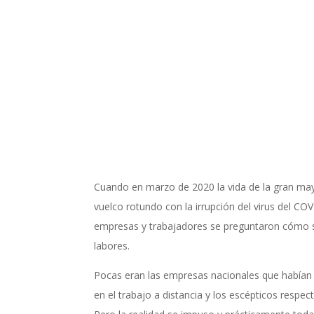
Cuando en marzo de 2020 la vida de la gran mayo
vuelco rotundo con la irrupción del virus del C
empresas y trabajadores se preguntaron cómo s
labores.
Pocas eran las empresas nacionales que habían
en el trabajo a distancia y los escépticos respe