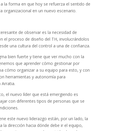
 la forma en que hoy se refuerza el sentido de
ra organizacional en un nuevo escenario.
teresante de observar es la necesidad de
 en el proceso de diseño del TH, involucrándolos
esde una cultura del control a una de confianza.
ma bien fuerte y tiene que ver mucho con la
 Tenemos que aprender cómo gestionar por
epa cómo organizar a su equipo para esto, y con
con herramientas y autonomía para
 Arratia.
o, el nuevo líder que está emergiendo es
bajar con diferentes tipos de personas que se
ndiciones.
ene este nuevo liderazgo están, por un lado, la
 a la dirección hacia dónde debe ir el equipo,