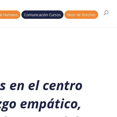
tal Humano
Comunicación Cursos
Visor de Brechas
 en el centro
zgo empático,