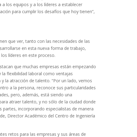
 a los equipos y a los líderes a establecer
ación para cumplir los desafíos que hoy tienen”,
nen que ver, tanto con las necesidades de las
arrollarse en esta nueva forma de trabajo,
los líderes en este proceso.
destacan que muchas empresas están empezando
 la flexibilidad laboral como ventajas
 y la atracción de talento. “Por un lado, vemos
tro a la persona, reconoce sus particularidades
ades, pero, además, está siendo una
ra atraer talento, y no sólo de la ciudad donde
s partes, incorporando especialistas de manera
de, Director Académico del Centro de Ingeniería
tes retos para las empresas y sus áreas de