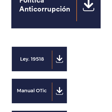
Clics
Clics