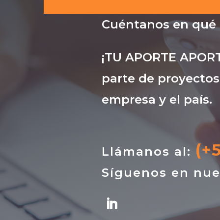
Cuéntanos en qué
¡TU APORTE APORTA
parte de proyectos
empresa y el país.
(+
Llámanos al:
Síguenos en nue