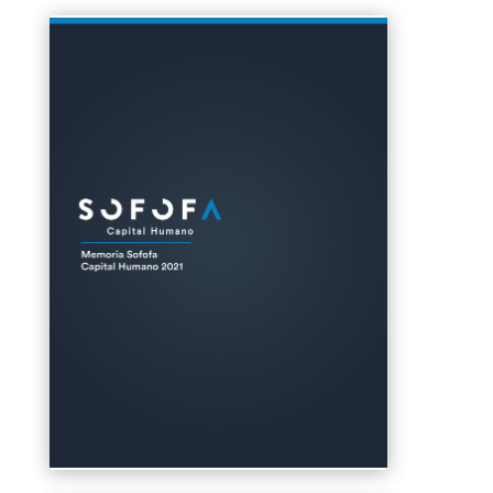
Clics