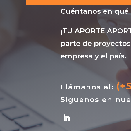
Cuéntanos en qué
¡TU APORTE APORTA
parte de proyectos
empresa y el país.
(+
Llámanos al:
Síguenos en nue