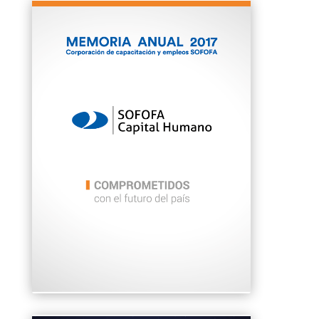
Clics