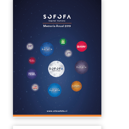
Clics