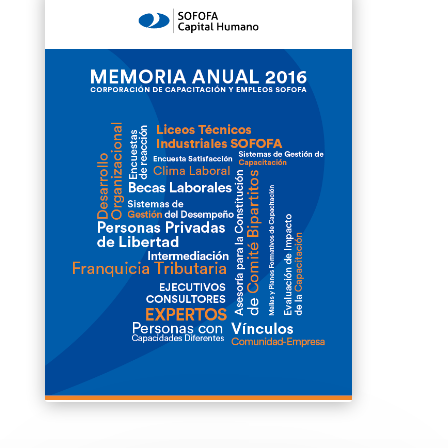
Clics