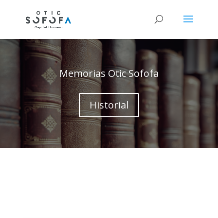
Memorias Otic Sofofa
Historial