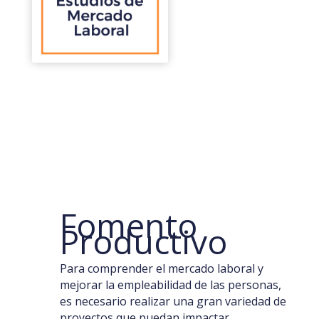
Fomento
Productivo
Para comprender el mercado laboral y
mejorar la empleabilidad de las personas,
es necesario realizar una gran variedad de
proyectos que puedan impactar