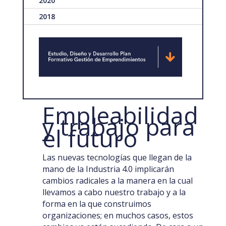
2020
2018
Empleabilidad
y trabajo para
el futuro
Las nuevas tecnologías que llegan de la
mano de la Industria 4.0 implicarán
cambios radicales a la manera en la cual
llevamos a cabo nuestro trabajo y a la
forma en la que construimos
organizaciones; en muchos casos, estos