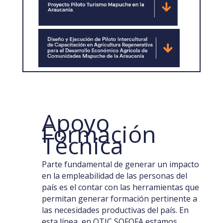
Apoyo
Formación
Técnica
Parte fundamental de generar un impacto
en la empleabilidad de las personas del
país es el contar con las herramientas que
permitan generar formación pertinente a
las necesidades productivas del país. En
esta línea, en OTIC SOFOFA estamos