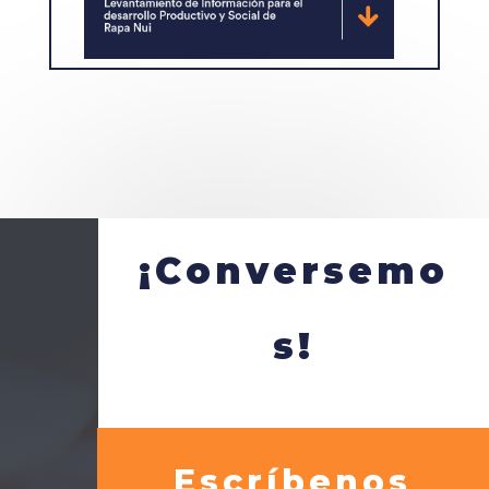
¡Conversemo
s!
Escríbenos