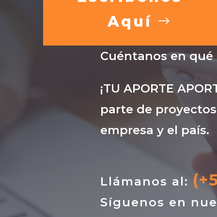
Aquí
Cuéntanos en qué
¡TU APORTE APORTA
parte de proyectos
empresa y el país.
(+
Llámanos al:
Síguenos en nue