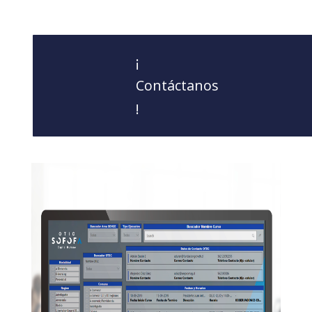
¡
Contáctanos
!