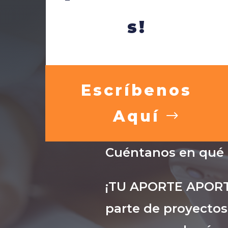
s!
Escríbenos
Aquí
Cuéntanos en qué
¡TU APORTE APORTA
parte de proyectos