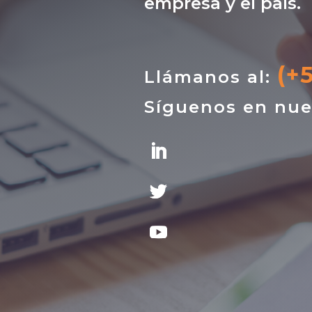
empresa y el país.
(+
Llámanos al:
Síguenos en nue