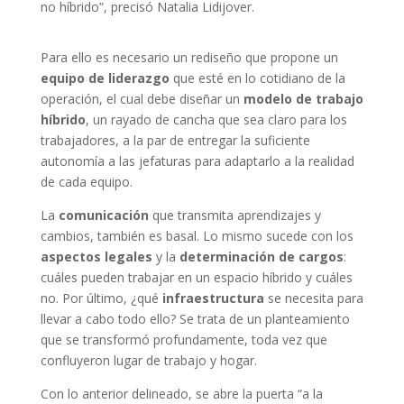
no híbrido”, precisó Natalia Lidijover.
Para ello es necesario un rediseño que propone un
equipo de liderazgo
que esté en lo cotidiano de la
operación, el cual debe diseñar un
modelo de trabajo
híbrido
, un rayado de cancha que sea claro para los
trabajadores, a la par de entregar la suficiente
autonomía a las jefaturas para adaptarlo a la realidad
de cada equipo.
La
comunicación
que transmita aprendizajes y
cambios, también es basal. Lo mismo sucede con los
aspectos legales
y la
determinación de cargos
:
cuáles pueden trabajar en un espacio híbrido y cuáles
no. Por último, ¿qué
infraestructura
se necesita para
llevar a cabo todo ello? Se trata de un planteamiento
que se transformó profundamente, toda vez que
confluyeron lugar de trabajo y hogar.
Con lo anterior delineado, se abre la puerta “a la