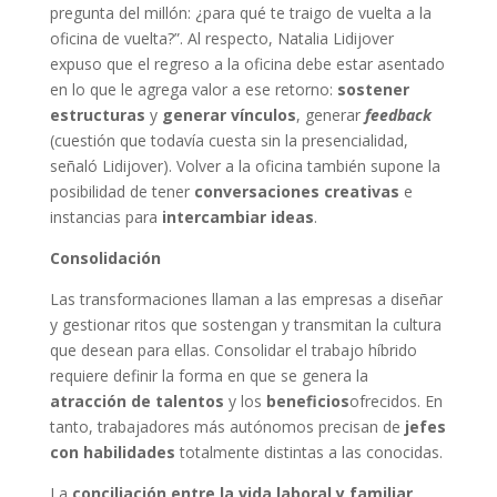
pregunta del millón: ¿para qué te traigo de vuelta a la
oficina de vuelta?”. Al respecto, Natalia Lidijover
expuso que el regreso a la oficina debe estar asentado
en lo que le agrega valor a ese retorno:
sostener
estructuras
y
generar vínculos
, generar
feedback
(cuestión que todavía cuesta sin la presencialidad,
señaló Lidijover). Volver a la oficina también supone la
posibilidad de tener
conversaciones creativas
e
instancias para
intercambiar ideas
.
Consolidación
Las transformaciones llaman a las empresas a diseñar
y gestionar ritos que sostengan y transmitan la cultura
que desean para ellas. Consolidar el trabajo híbrido
requiere definir la forma en que se genera la
atracción de talentos
y los
beneficios
ofrecidos. En
tanto, trabajadores más autónomos precisan de
jefes
con habilidades
totalmente distintas a las conocidas.
La
conciliación entre la vida laboral y familiar
,