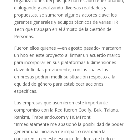
organizaciones del país que han estado reflexionando,
dialogando y analizando diversas realidades y
propuestas, se sumaron algunos actores clave: los
gerentes generales y equipos técnicos de varias HR
Tech que trabajan en el ámbito de la Gestión de
Personas.
Fueron ellos quienes —en agosto pasado- marcaron
un hito en este proyecto al firmar un acuerdo marco
para incorporar en sus plataformas 6 dimensiones
clave definidas previamente, con las cuales las
empresas podrán medir su situación respecto a la
equidad de género para establecer acciones
específicas.
Las empresas que asumieron este importante
compromiso con la Red fueron Codify, Buk, Talana,
Rankmi, Trabajando.com y HCMFront.
“Inmediatamente me apasionó la posibilidad de poder
generar una iniciativa de impacto real dada la
concurrencia en este espacio de líderes de todo el