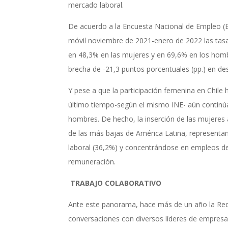
mercado laboral.
De acuerdo a la Encuesta Nacional de Empleo (EN
móvil noviembre de 2021-enero de 2022 las tasas
en 48,3% en las mujeres y en 69,6% en los hombr
brecha de -21,3 puntos porcentuales (pp.) en de
Y pese a que la participación femenina en Chile 
último tiempo-según el mismo INE- aún continúa
hombres. De hecho, la inserción de las mujeres 
de las más bajas de América Latina, representa
laboral (36,2%) y concentrándose en empleos de
remuneración.
TRABAJO COLABORATIVO
Ante este panorama, hace más de un año la Re
conversaciones con diversos líderes de empres