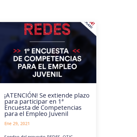
¡ATENCIÓN! Se extiende plazo
para participar en 1ª
Encuesta de Competencias
para el Empleo Juvenil
Ene 29, 2021
Sondeo del proyecto REDES, OTIC