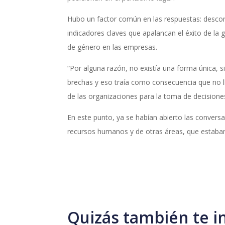
Hubo un factor común en las respuestas: desco
indicadores claves que apalancan el éxito de la g
de género en las empresas.
“Por alguna razón, no existía una forma única, sim
brechas y eso traía como consecuencia que no l
de las organizaciones para la toma de decisiones 
En este punto, ya se habían abierto las conversa
recursos humanos y de otras áreas, que estaban
Quizás también te i