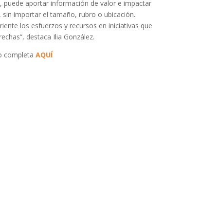
, puede aportar información de valor e impactar
sin importar el tamaño, rubro o ubicación.
ente los esfuerzos y recursos en iniciativas que
echas”, destaca Ilia González.
o completa
AQUÍ