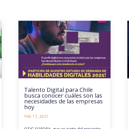
Talento Digital para Chile
busca conocer cuáles son las
necesidades de las empresas
hoy
Feb 17, 2021
OTIC SOFOFA, que es parte del proyecto