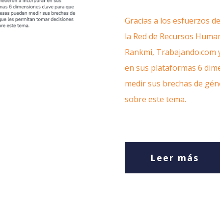
Gracias a los esfuerzos d
la Red de Recursos Humano
Rankmi, Trabajando.com 
en sus plataformas 6 dim
medir sus brechas de géne
sobre este tema.
Leer más