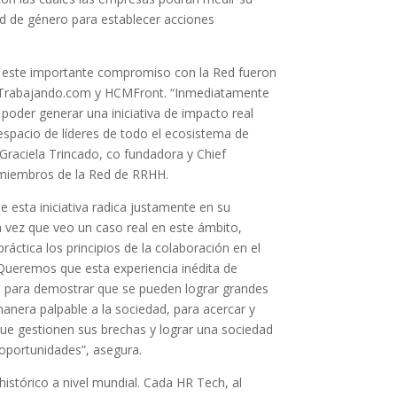
ad de género para establecer acciones
este importante compromiso con la Red fueron
, Trabajando.com y HCMFront. “Inmediatamente
 poder generar una iniciativa de impacto real
espacio de líderes de todo el ecosistema de
Graciela Trincado, co fundadora y Chief
y miembros de la Red de RRHH.
e esta iniciativa radica justamente en su
 vez que veo un caso real en este ámbito,
ctica los principios de la colaboración en el
ueremos que esta experiencia inédita de
o para demostrar que se pueden lograr grandes
nera palpable a la sociedad, para acercar y
 que gestionen sus brechas y lograr una sociedad
oportunidades”, asegura.
histórico a nivel mundial. Cada HR Tech, al