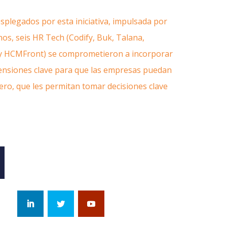
esplegados por esta iniciativa, impulsada por
s, seis HR Tech (Codify, Buk, Talana,
y HCMFront) se comprometieron a incorporar
ensiones clave para que las empresas puedan
ro, que les permitan tomar decisiones clave