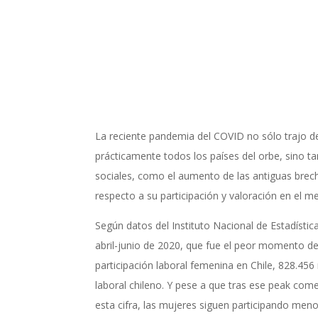
La reciente pandemia del COVID no sólo trajo de
prácticamente todos los países del orbe, sino 
sociales, como el aumento de las antiguas bre
respecto a su participación y valoración en el m
Según datos del Instituto Nacional de Estadística
abril-junio de 2020, que fue el peor momento d
participación laboral femenina en Chile, 828.45
laboral chileno. Y pese a que tras ese peak co
esta cifra, las mujeres siguen participando men