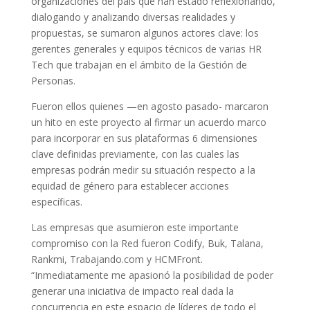
organizaciones del país que han estado reflexionando,
dialogando y analizando diversas realidades y
propuestas, se sumaron algunos actores clave: los
gerentes generales y equipos técnicos de varias HR
Tech que trabajan en el ámbito de la Gestión de
Personas.
Fueron ellos quienes —en agosto pasado- marcaron
un hito en este proyecto al firmar un acuerdo marco
para incorporar en sus plataformas 6 dimensiones
clave definidas previamente, con las cuales las
empresas podrán medir su situación respecto a la
equidad de género para establecer acciones
específicas.
Las empresas que asumieron este importante
compromiso con la Red fueron Codify, Buk, Talana,
Rankmi, Trabajando.com y HCMFront.
“Inmediatamente me apasionó la posibilidad de poder
generar una iniciativa de impacto real dada la
concurrencia en este espacio de líderes de todo el