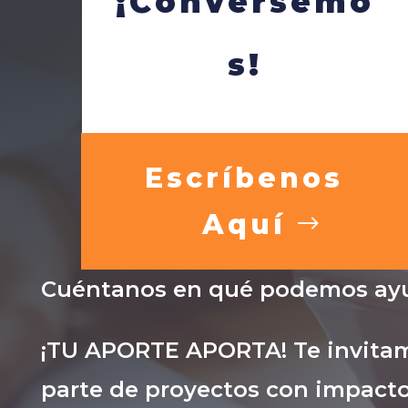
¡Conversemo
s!
Escríbenos
Aquí
Cuéntanos en qué podemos ayu
¡TU APORTE APORTA! Te invitam
parte de proyectos con impacto