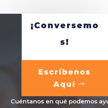
¡Conversemo
s!
Escríbenos
Aquí
Cuéntanos en qué podemos ayu