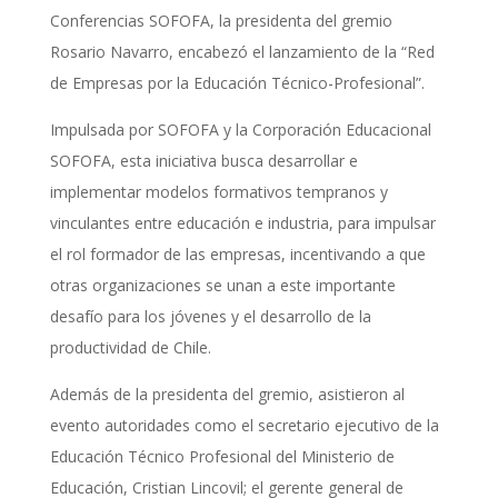
Conferencias SOFOFA, la presidenta del gremio
Rosario Navarro, encabezó el lanzamiento de la “Red
de Empresas por la Educación Técnico-Profesional”.
Impulsada por SOFOFA y la Corporación Educacional
SOFOFA, esta iniciativa busca desarrollar e
implementar modelos formativos tempranos y
vinculantes entre educación e industria, para impulsar
el rol formador de las empresas, incentivando a que
otras organizaciones se unan a este importante
desafío para los jóvenes y el desarrollo de la
productividad de Chile.
Además de la presidenta del gremio, asistieron al
evento autoridades como el secretario ejecutivo de la
Educación Técnico Profesional del Ministerio de
Educación, Cristian Lincovil; el gerente general de