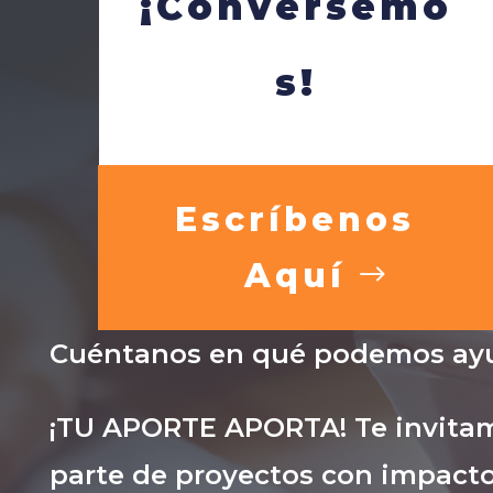
¡Conversemo
s!
Escríbenos
Aquí
Cuéntanos en qué podemos ayu
¡TU APORTE APORTA! Te invitam
parte de proyectos con impacto