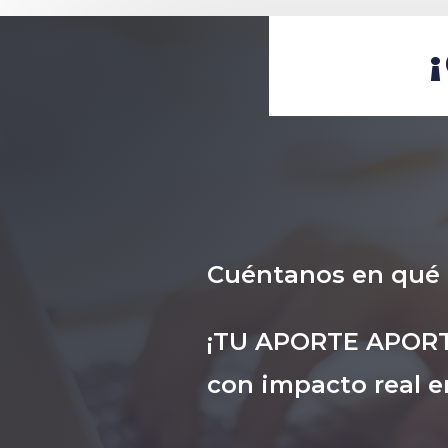
Cuéntanos en qué
¡TU APORTE APORTA
con impacto real en