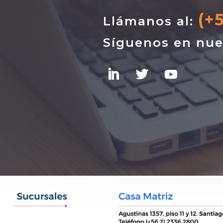
(+
Llámanos al:
Síguenos en nue