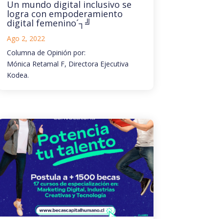
Un mundo digital inclusivo se
logra con empoderamiento
digital femenino´┐╝
Ago 2, 2022
Columna de Opinión por:
Mónica Retamal F, Directora Ejecutiva
Kodea.