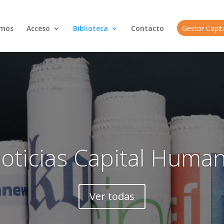
omos
Acceso
Biblioteca
Contacto
Gestor Capi
oticias Capital Huma
Ver todas