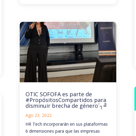
OTIC SOFOFA es parte de
#PropósitosCompartidos para
disminuir brecha de género´┐╝
Ago 23, 2022
HR Tech incorporarán en sus plataformas
6 dimensiones para que las empresas