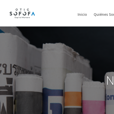
Inicio
Quiénes S
N