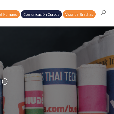
tal Humano
Comunicación Cursos
Visor de Brechas
no