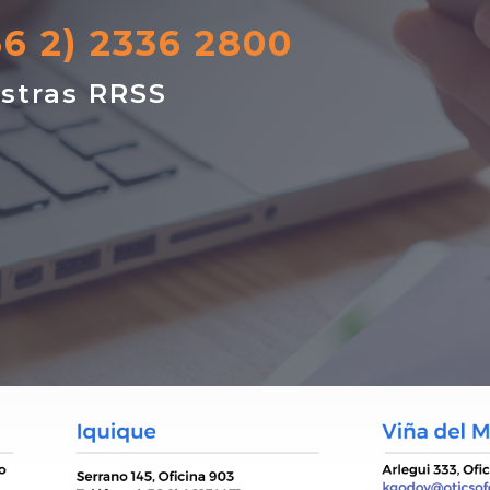
56 2) 2336 2800
stras RRSS