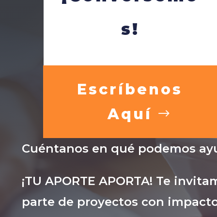
s!
Escríbenos
Aquí
Cuéntanos en qué podemos ayu
¡TU APORTE APORTA! Te invitam
parte de proyectos con impacto