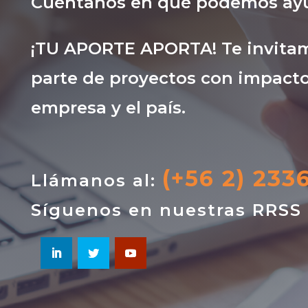
Cuéntanos en qué podemos ayu
¡TU APORTE APORTA! Te invitam
parte de proyectos con impacto
empresa y el país.
(+56 2) 233
Llámanos al:
Síguenos en nuestras RRSS