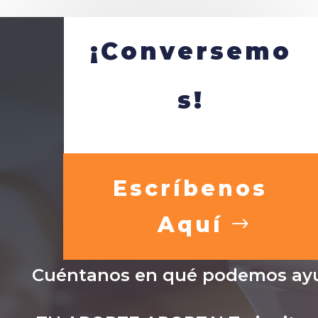
¡Conversemo
s!
Escríbenos
Aquí
Cuéntanos en qué podemos ayu