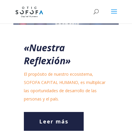
«Nuestra
Reflexión»
El propósito de nuestro ecosistema,
SOFOFA CAPITAL HUMANO, es multiplicar
las oportunidades de desarrollo de las
personas y el país.
Leer más