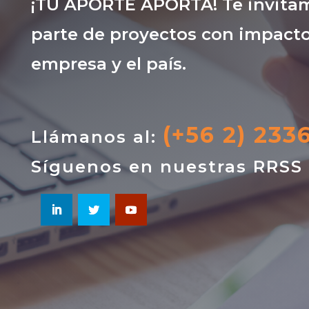
¡TU APORTE APORTA! Te invitam
parte de proyectos con impacto
empresa y el país.
(+56 2) 233
Llámanos al:
Síguenos en nuestras RRSS