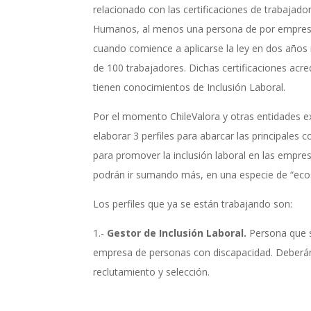
relacionado con las certificaciones de trabajado
Humanos, al menos una persona de por empresa,
cuando comience a aplicarse la ley en dos año
de 100 trabajadores. Dichas certificaciones acr
tienen conocimientos de Inclusión Laboral.
Por el momento ChileValora y otras entidades e
elaborar 3 perfiles para abarcar las principales
para promover la inclusión laboral en las empres
podrán ir sumando más, en una especie de “ecos
Los perfiles que ya se están trabajando son:
1.-
Gestor de Inclusión Laboral.
Persona que s
empresa de personas con discapacidad. Deberá
reclutamiento y selección.