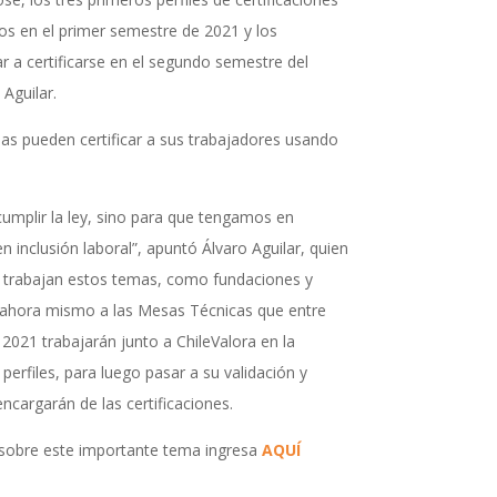
dos en el primer semestre de 2021 y los
 a certificarse en el segundo semestre del
Aguilar.
as pueden certificar a sus trabajadores usando
 cumplir la ley, sino para que tengamos en
 inclusión laboral”, apuntó Álvaro Aguilar, quien
e trabajan estos temas, como fundaciones y
 ahora mismo a las Mesas Técnicas que entre
2021 trabajarán junto a ChileValora en la
perfiles, para luego pasar a su validación y
ncargarán de las certificaciones.
 sobre este importante tema ingresa
AQUÍ