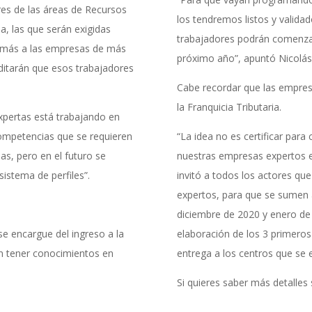
res de las áreas de Recursos
los tendremos listos y valida
 las que serán exigidas
trabajadores podrán comenzar
s más a las empresas de más
próximo año”, apuntó Nicolás 
editarán que esos trabajadores
Cabe recordar que las empres
la Franquicia Tributaria.
xpertas está trabajando en
 competencias que se requieren
“La idea no es certificar para
as, pero en el futuro se
nuestras empresas expertos en
istema de perfiles”.
invitó a todos los actores qu
expertos, para que se sumen
diciembre de 2020 y enero de 
e encargue del ingreso a la
elaboración de los 3 primeros 
n tener conocimientos en
entrega a los centros que se e
Si quieres saber más detalles