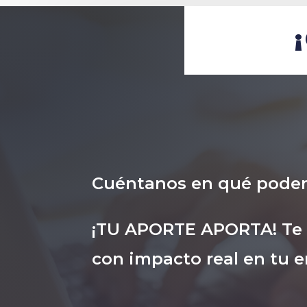
Cuéntanos en qué pode
¡TU APORTE APORTA! Te i
con impacto real en tu e