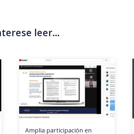
nterese leer…
Amplia participación en