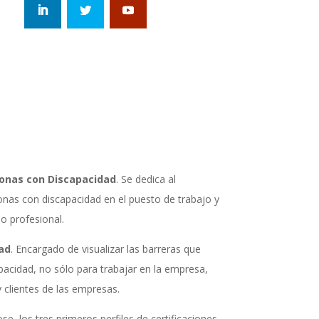
sonas con Discapacidad
. Se dedica al
as con discapacidad en el puesto de trabajo y
o profesional.
dad
. Encargado de visualizar las barreras que
pacidad, no sólo para trabajar en la empresa,
clientes de las empresas.
, los tres primeros perfiles de certificaciones