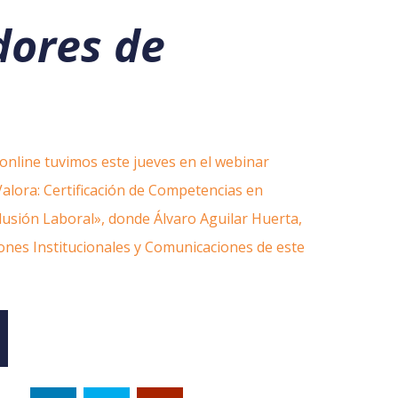
dores de
nline tuvimos este jueves en el webinar
lora: Certificación de Competencias en
nclusión Laboral», donde Álvaro Aguilar Huerta,
iones Institucionales y Comunicaciones de este