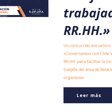
trabaja
RR.HH.»
Un concurrido encuentro o
«Conversemos con Chile Va
RR.HH. para facilitar la I
Subjefe del área de Relac
organismo
Leer más