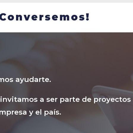
¡Conversemos!
mos ayudarte.
nvitamos a ser parte de proyectos
mpresa y el país.