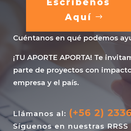
Escríbenos
Aquí
Cuéntanos en qué podemos ayu
¡TU APORTE APORTA! Te invitam
parte de proyectos con impacto
empresa y el país.
(+56 2) 233
Llámanos al:
Síguenos en nuestras RRSS