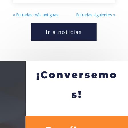
« Entradas más antiguas
Entradas siguientes »
Ir a noticias
¡Conversemo
s!