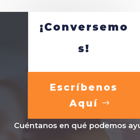
¡Conversemo
s!
Escríbenos
Aquí
Cuéntanos en qué podemos ayu