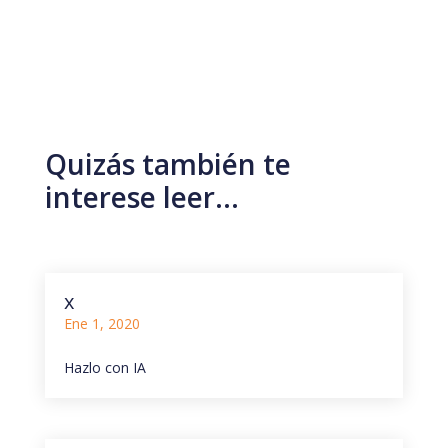
Quizás también te
interese leer…
x
Ene 1, 2020
Hazlo con IA