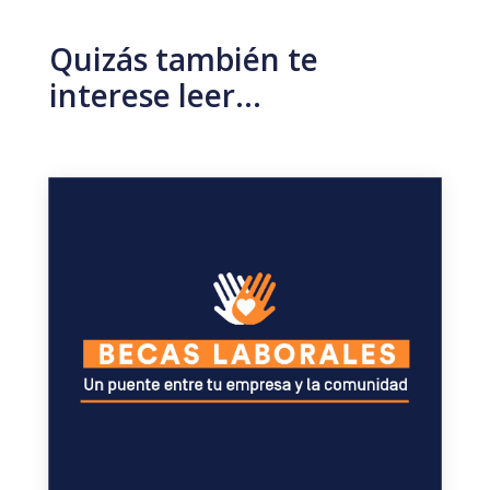
Quizás también te
interese leer…