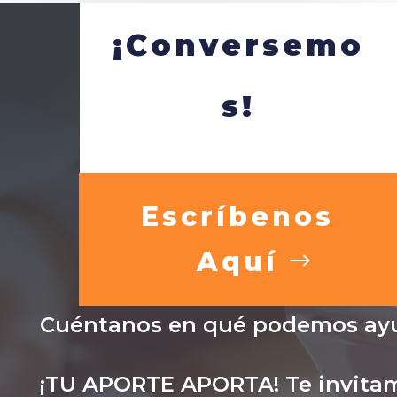
¡Conversemo
s!
Escríbenos
Aquí
Cuéntanos en qué podemos ayu
¡TU APORTE APORTA! Te invitam