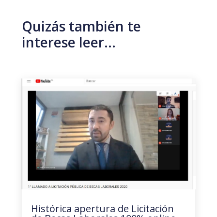
Quizás también te
interese leer…
Histórica apertura de Licitación