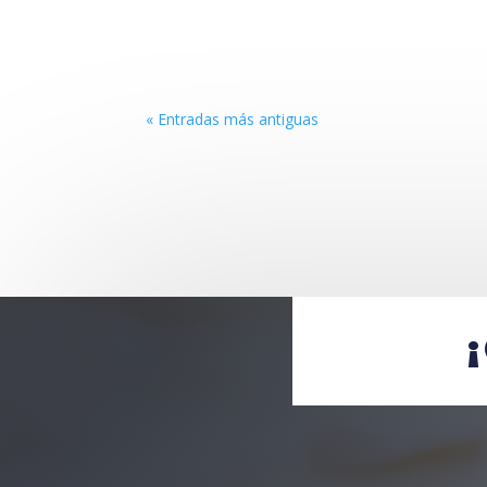
« Entradas más antiguas