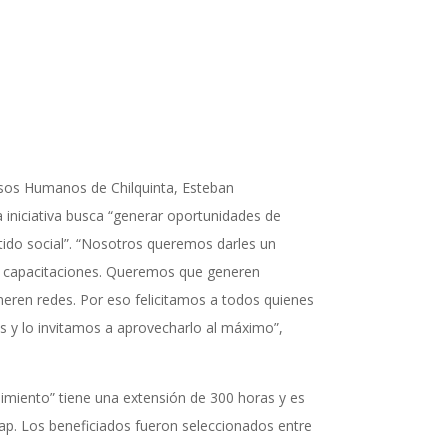
rsos Humanos de Chilquinta, Esteban
iniciativa busca “generar oportunidades de
tido social”. “Nosotros queremos darles un
s capacitaciones. Queremos que generen
eren redes. Por eso felicitamos a todos quienes
as y lo invitamos a aprovecharlo al máximo”,
imiento” tiene una extensión de 300 horas y es
p. Los beneficiados fueron seleccionados entre