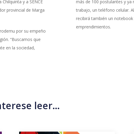
a Chilquinta y a SENCE
más de 100 postulantes y ya r
dor provincial de Marga
trabajo, un teléfono celular. Al
recibirá también un notebook 
emprendimientos.
 Prodemu por su empeño
región. “Buscamos que
te en la sociedad,
nterese leer…