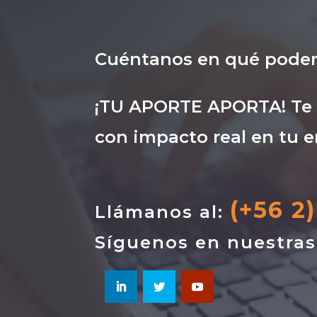
Cuéntanos en qué pode
¡TU APORTE APORTA! Te i
con impacto real en tu e
(+56 2
Llámanos al:
Síguenos en nuestra