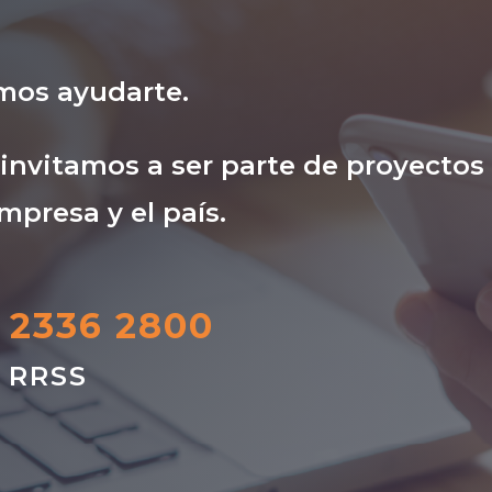
mos ayudarte.
nvitamos a ser parte de proyectos
mpresa y el país.
) 2336 2800
s RRSS