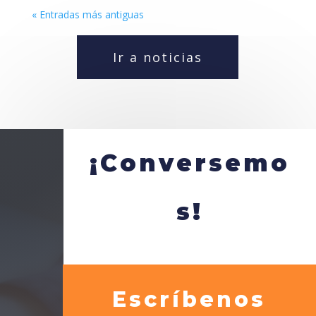
« Entradas más antiguas
Ir a noticias
¡Conversemo
s!
Escríbenos