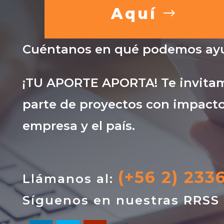
Aquí
Cuéntanos en qué podemos ayu
¡TU APORTE APORTA! Te invitam
parte de proyectos con impacto
empresa y el país.
(+56 2) 233
Llámanos al:
Síguenos en nuestras RRSS