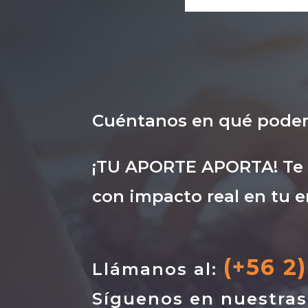
Cuéntanos en qué pode
¡TU APORTE APORTA! Te i
con impacto real en tu e
(+56 2
Llámanos al:
Síguenos en nuestra