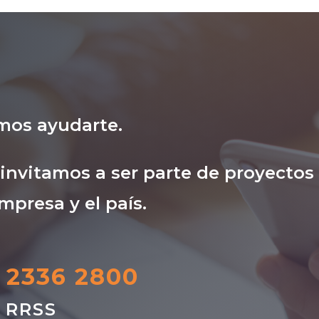
mos ayudarte.
nvitamos a ser parte de proyectos
mpresa y el país.
) 2336 2800
s RRSS