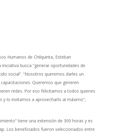
rsos Humanos de Chilquinta, Esteban
iniciativa busca “generar oportunidades de
tido social”. “Nosotros queremos darles un
s capacitaciones. Queremos que generen
eren redes. Por eso felicitamos a todos quienes
as y lo invitamos a aprovecharlo al máximo”,
imiento” tiene una extensión de 300 horas y es
p. Los beneficiados fueron seleccionados entre