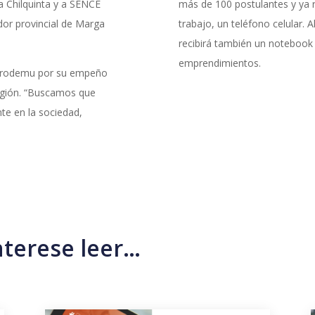
a Chilquinta y a SENCE
más de 100 postulantes y ya r
dor provincial de Marga
trabajo, un teléfono celular. Al
recibirá también un notebook 
emprendimientos.
 Prodemu por su empeño
región. “Buscamos que
te en la sociedad,
nterese leer…