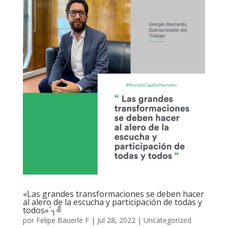
«Las grandes transformaciones se deben hacer
al alero de la escucha y participación de todas y
todos»´┐╝
por
Felipe Bäuerle F
|
Jul 28, 2022
|
Uncategorized