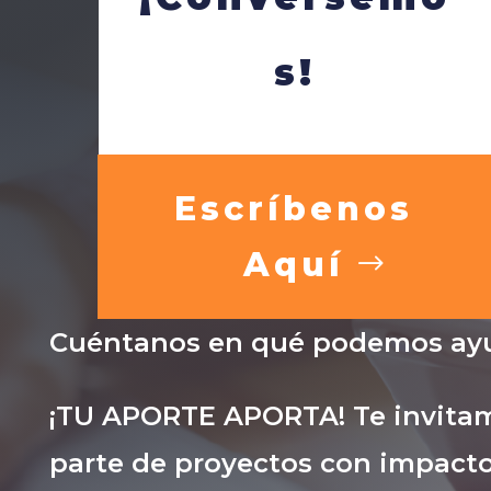
s!
Escríbenos
Aquí
Cuéntanos en qué podemos ayu
¡TU APORTE APORTA! Te invitam
parte de proyectos con impacto