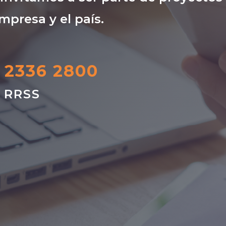
mpresa y el país.
) 2336 2800
s RRSS