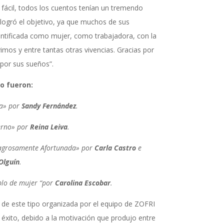
 fácil, todos los cuentos tenían un tremendo
logró el objetivo, ya que muchos de sus
entificada como mujer, como trabajadora, con la
imos y entre tantas otras vivencias. Gracias por
 por sus sueños”.
o fueron:
ja» por
Sandy Fernández
.
erno» por
Reina Leiva
.
agrosamente Afortunada» por
Carla Castro
e
Olguín
.
lo de mujer “por
Carolina Escobar
.
a de este tipo organizada por el equipo de ZOFRI
 éxito, debido a la motivación que produjo entre