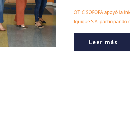
OTIC SOFOFA apoyó la inic
Iquique S.A. participando
Leer más