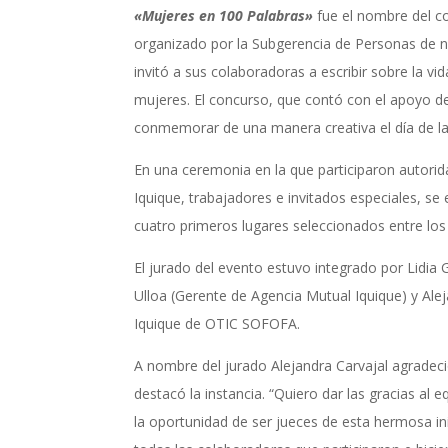
«Mujeres en 100 Palabras»
fue el nombre del c
organizado por la Subgerencia de Personas de nu
invitó a sus colaboradoras a escribir sobre la vid
mujeres. El concurso, que contó con el apoyo
conmemorar de una manera creativa el día de la
En una ceremonia en la que participaron autori
Iquique, trabajadores e invitados especiales, se
cuatro primeros lugares seleccionados entre los
El jurado del evento estuvo integrado por Lidia
Ulloa (Gerente de Agencia Mutual Iquique) y Alej
Iquique de OTIC SOFOFA.
A nombre del jurado Alejandra Carvajal agradeció
destacó la instancia. “Quiero dar las gracias al 
la oportunidad de ser jueces de esta hermosa in