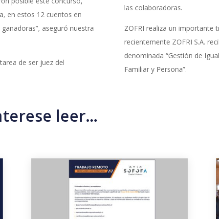
ron posible este concurso,
las colaboradoras.
ía, en estos 12 cuentos en
las ganadoras”, aseguró nuestra
ZOFRI realiza un importante t
recientemente ZOFRI S.A. reci
denominada “Gestión de Iguald
tarea de ser juez del
Familiar y Persona”.
nterese leer…