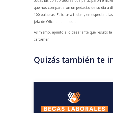
todas las colaboradoras que participaron e hicie
que nos compartieron un pedacito de su día a d
100 palabras. Felicitar a todas y en especial a 
jefa de Oficina de Iquique.
Asimismo, apunto a lo desafiante que resultó la 
certamen:
Quizás también te i