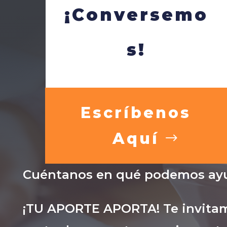
¡Conversemo
s!
Escríbenos
Aquí
Cuéntanos en qué podemos ayu
¡TU APORTE APORTA! Te invitam