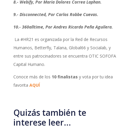
8.- Webify, Por Maria Dolores Correa Laphan.
9.- Disconnected, Por Carlos Robbe Cuevas.
10.- 360alltime, Por Andres Ricardo Peña Aguilera.
La #HR21 es organizada por la Red de Recursos
Humanos, Betterfly, Talana, Global66 y Socialab, y
entre sus patrocinadores se encuentra OTIC SOFOFA
Capital Humano.
Conoce más de los
10 finalistas
y vota por tu idea
favorita
AQUÍ
Quizás también te
interese leer…