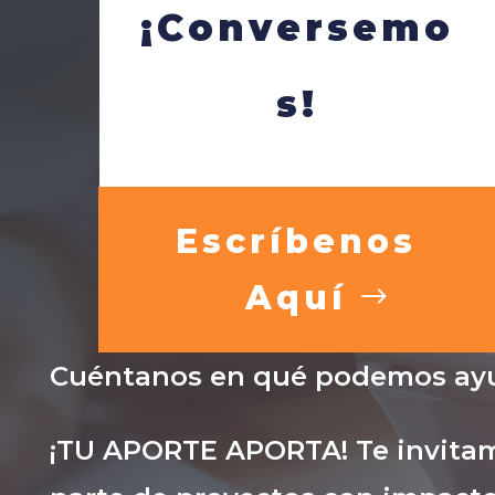
¡Conversemo
s!
Escríbenos
Aquí
Cuéntanos en qué podemos ayu
¡TU APORTE APORTA! Te invitam