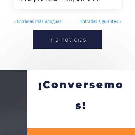
« Entradas más antiguas
Entradas siguientes »
Ir a noticias
¡Conversemo
s!