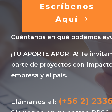
Escríbenos
Aquí
Cuéntanos en qué podemos ayu
¡TU APORTE APORTA! Te invitam
parte de proyectos con impacto
empresa y el país.
(+56 2) 233
Llámanos al: