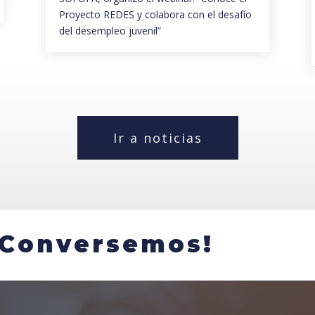
Proyecto REDES y colabora con el desafío
del desempleo juvenil”
Ir a noticias
¡Conversemos!