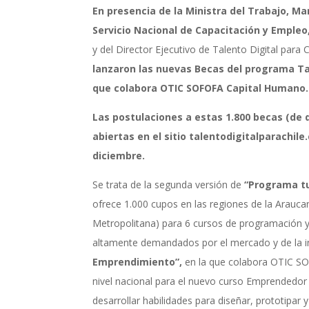
En presencia de la Ministra del Trabajo, Mar
Servicio Nacional de Capacitación y Empleo
y del Director Ejecutivo de Talento Digital para C
lanzaron las nuevas Becas del programa Tal
que colabora OTIC SOFOFA Capital Humano.
Las postulaciones a estas
1.800 becas
(de 
abiertas en el sitio
talentodigitalparachile.
diciembre
.
Se trata de la segunda versión de
“Programa t
ofrece 1.000 cupos en las regiones de la Araucan
Metropolitana) para 6 cursos de programación y
altamente demandados por el mercado y de la in
Emprendimiento”,
en la que colabora OTIC SO
nivel nacional para el nuevo curso Emprendedor 
desarrollar habilidades para diseñar, prototipar 