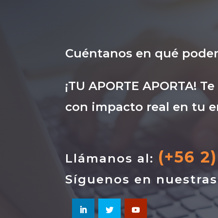
Cuéntanos en qué pode
¡TU APORTE APORTA! Te i
con impacto real en tu e
(+56 2
Llámanos al:
Síguenos en nuestra