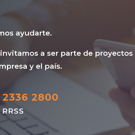
mos ayudarte.
nvitamos a ser parte de proyectos
mpresa y el país.
) 2336 2800
s RRSS