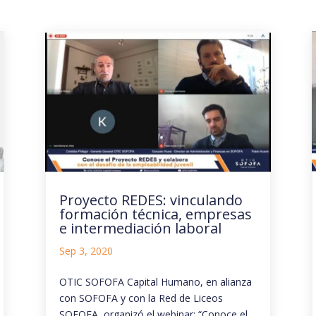
Proyecto REDES: vinculando
formación técnica, empresas
e intermediación laboral
Sep 3, 2020
OTIC SOFOFA Capital Humano, en alianza
con SOFOFA y con la Red de Liceos
SOFOFA, organizó el webinar: “Conoce el