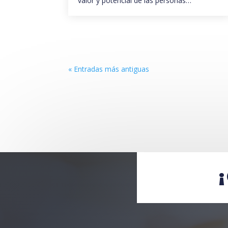
valor y potencial de las personas…
« Entradas más antiguas