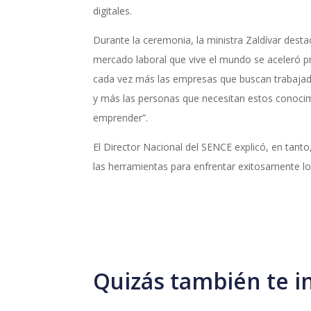
digitales.
Durante la ceremonia, la ministra Zaldívar destac
mercado laboral que vive el mundo se aceleró p
cada vez más las empresas que buscan trabajado
y más las personas que necesitan estos conoci
emprender”.
El Director Nacional del SENCE explicó, en tant
las herramientas para enfrentar exitosamente los
Quizás también te i