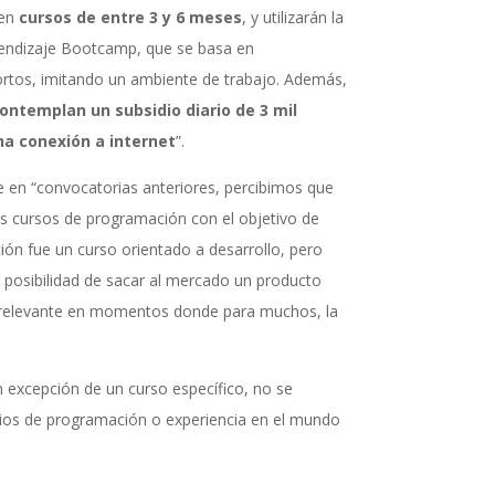
 en
cursos de entre 3 y 6 meses
, y utilizarán la
ndizaje Bootcamp, que se basa en
ortos, imitando un ambiente de trabajo. Además,
ontemplan un subsidio diario de 3 mil
a conexión a internet
”.
e en “convocatorias anteriores, percibimos que
 cursos de programación con el objetivo de
ión fue un curso orientado a desarrollo, pero
 posibilidad de sacar al mercado un producto
y relevante en momentos donde para muchos, la
n excepción de un curso específico, no se
ios de programación o experiencia en el mundo