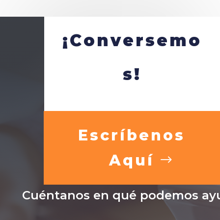
¡Conversemo
s!
Escríbenos
Aquí
Cuéntanos en qué podemos ayu