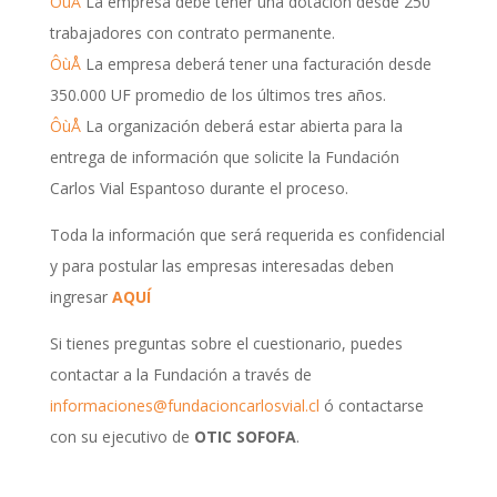
ÔùÅ
La empresa debe tener una dotación desde 250
trabajadores con contrato permanente.
ÔùÅ
La empresa deberá tener una facturación desde
350.000 UF promedio de los últimos tres años.
ÔùÅ
La organización deberá estar abierta para la
entrega de información que solicite la Fundación
Carlos Vial Espantoso durante el proceso.
Toda la información que será requerida es confidencial
y para postular las empresas interesadas deben
ingresar
AQUÍ
Si tienes preguntas sobre el cuestionario, puedes
contactar a la Fundación a través de
informaciones@fundacioncarlosvial.cl
ó contactarse
con su ejecutivo de
OTIC SOFOFA
.