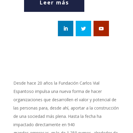
Leer más
Desde hace 20 años la Fundación Carlos Vial
Espantoso impulsa una nueva forma de hacer
organizaciones que desarrollen el valor y potencial de
las personas para, desde ahí, aportar a la construcción
de una sociedad más plena. Hasta la fecha ha
impactado directamente en 940
grandes empresas, más de 1.250 pymes, alrededor de