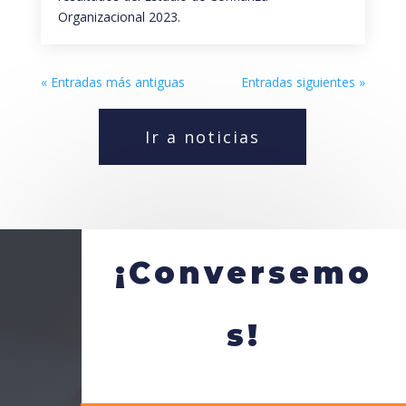
Organizacional 2023.
« Entradas más antiguas
Entradas siguientes »
Ir a noticias
¡Conversemo
s!