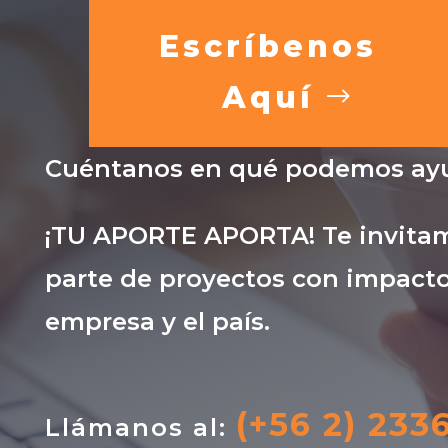
Escríbenos
Aquí
Cuéntanos en qué podemos ayu
¡TU APORTE APORTA! Te invitam
parte de proyectos con impacto
empresa y el país.
(+56 2) 233
Llámanos al: