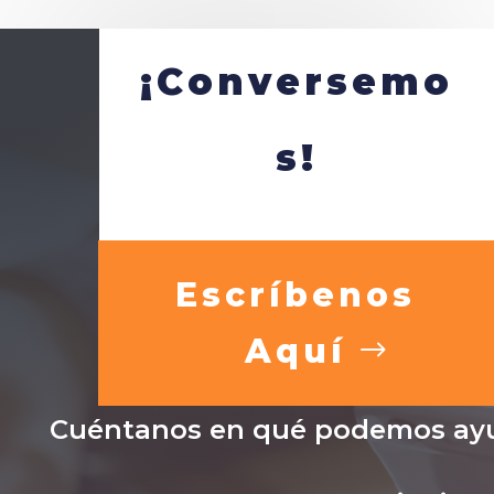
¡Conversemo
s!
Escríbenos
Aquí
Cuéntanos en qué podemos ayu