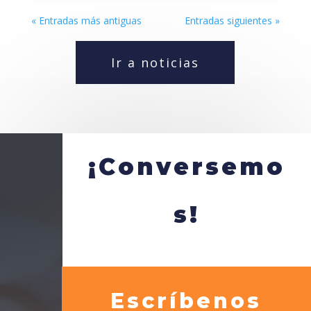
« Entradas más antiguas
Entradas siguientes »
Ir a noticias
¡Conversemo
s!
Escríbenos