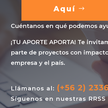
Aquí
Cuéntanos en qué podemos ayu
¡TU APORTE APORTA! Te invitam
parte de proyectos con impacto
empresa y el país.
(+56 2) 233
Llámanos al:
Síguenos en nuestras RRSS