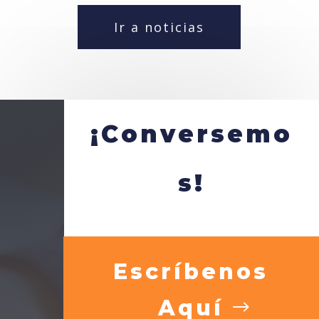
Ir a noticias
¡Conversemo
s!
Escríbenos
Aquí