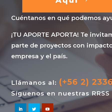
Aquí
Cuéntanos en qué podemos ayu
¡TU APORTE APORTA! Te invitam
parte de proyectos con impacto
empresa y el país.
(+56 2) 233
Llámanos al:
Síguenos en nuestras RRSS