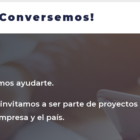
¡Conversemos!
mos ayudarte.
nvitamos a ser parte de proyectos
mpresa y el país.