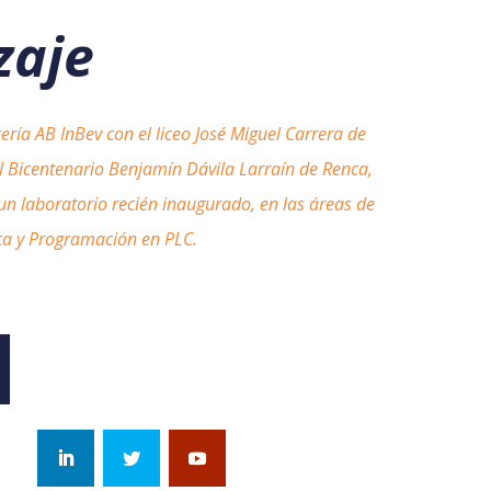
zaje
cería AB InBev con el liceo José Miguel Carrera de
ial Bicentenario Benjamín Dávila Larraín de Renca,
 un laboratorio recién inaugurado, en las áreas de
ca y Programación en PLC.