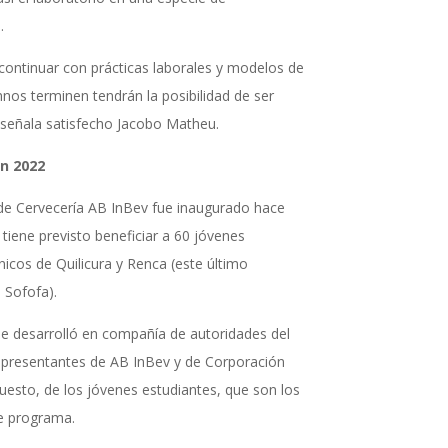
.
ontinuar con prácticas laborales y modelos de
mnos terminen tendrán la posibilidad de ser
 señala satisfecho Jacobo Matheu.
n 2022
 de Cervecería AB InBev fue inaugurado hace
iene previsto beneficiar a 60 jóvenes
nicos de Quilicura y Renca (este último
 Sofofa).
se desarrolló en compañía de autoridades del
representantes de AB InBev y de Corporación
uesto, de los jóvenes estudiantes, que son los
e programa.