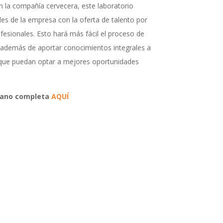
 la compañía cervecera, este laboratorio
des de la empresa con la oferta de talento por
ofesionales. Esto hará más fácil el proceso de
 además de aportar conocimientos integrales a
 que puedan optar a mejores oportunidades
mano completa
AQUÍ