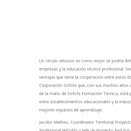
Un círculo virtuoso es como mejor se podría defi
empresas y la educación técnico profesional. Si
ventajas que tiene la cooperación entre estos d
Corporación Sofofa que, con sus muchos años d
de la mano de Sofofa Formación Técnica, está 
entre establecimientos educacionales y la indust
mejores espacios de aprendizaje.
Jacobo Matheu, Coordinador Territorial Proyect
Profesional (REDES) y Jefe de Proyecto Red Fu