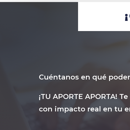
Cuéntanos en qué pode
¡TU APORTE APORTA! Te i
con impacto real en tu e