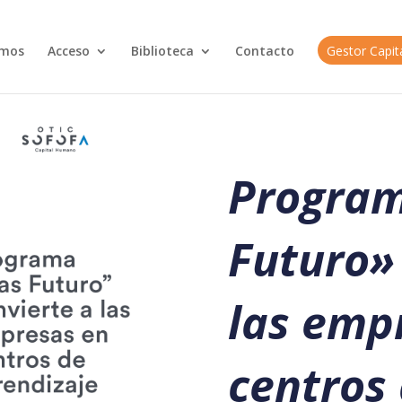
omos
Acceso
Biblioteca
Contacto
Gestor Capi
Program
Futuro»
las emp
centros