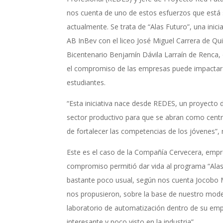
nos cuenta de uno de estos esfuerzos que está
actualmente. Se trata de “Alas Futuro”, una inici
AB InBev con el liceo José Miguel Carrera de Quili
Bicentenario Benjamín Dávila Larraín de Renca
el compromiso de las empresas puede impactar
estudiantes.
“Esta iniciativa nace desde REDES, un proyecto 
sector productivo para que se abran como centro
de fortalecer las competencias de los jóvenes”,
Este es el caso de la Compañía Cervecera, empr
compromiso permitió dar vida al programa “Alas 
bastante poco usual, según nos cuenta Jocobo 
nos propusieron, sobre la base de nuestro model
laboratorio de automatización dentro de su emp
interesante y poco visto en la industria”.