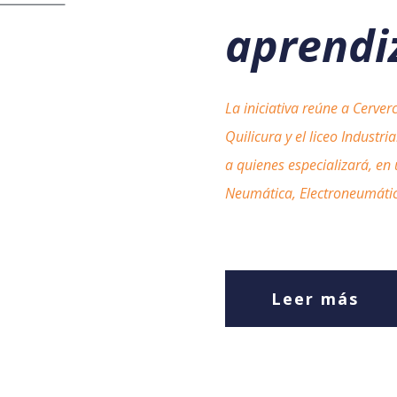
aprendi
La iniciativa reúne a Cerver
Quilicura y el liceo Industr
a quienes especializará, en
Neumática, Electroneumáti
Leer más