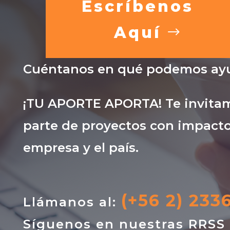
Escríbenos
Aquí
Cuéntanos en qué podemos ayu
¡TU APORTE APORTA! Te invitam
parte de proyectos con impacto
empresa y el país.
(+56 2) 233
Llámanos al:
Síguenos en nuestras RRSS