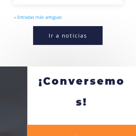
« Entradas más antiguas
Ir a noticias
¡Conversemo
s!