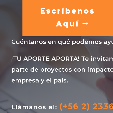
Escríbenos
Aquí
Cuéntanos en qué podemos ayu
¡TU APORTE APORTA! Te invitam
parte de proyectos con impacto
empresa y el país.
(+56 2) 233
Llámanos al: