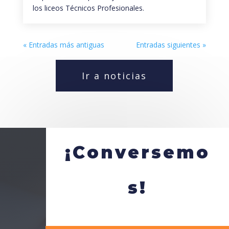
los liceos Técnicos Profesionales.
« Entradas más antiguas
Entradas siguientes »
Ir a noticias
¡Conversemo
s!