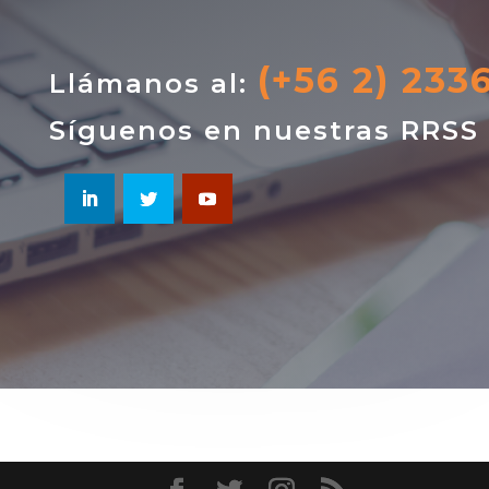
(+56 2) 233
Llámanos al:
Síguenos en nuestras RRSS