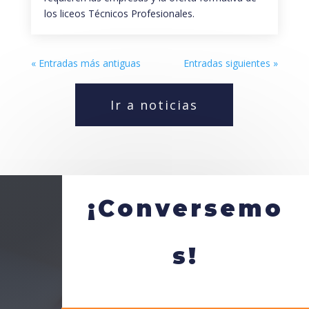
los liceos Técnicos Profesionales.
« Entradas más antiguas
Entradas siguientes »
Ir a noticias
¡Conversemo
s!