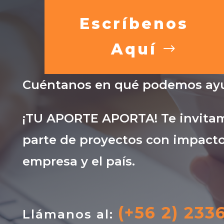
Escríbenos
Aquí
Cuéntanos en qué podemos ayu
¡TU APORTE APORTA! Te invitam
parte de proyectos con impacto
empresa y el país.
(+56 2) 233
Llámanos al: