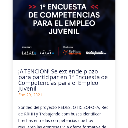
¡ATENCIÓN! Se extiende plazo
para participar en 1ª Encuesta de
Competencias para el Empleo
Juvenil
Ene 29, 2021
Sondeo del proyecto REDES, OTIC SOFOFA, Red
de RRHH y Trabajando.com busca identificar
brechas entre las competencias que hoy
requieren las empresas y la oferta formativa de