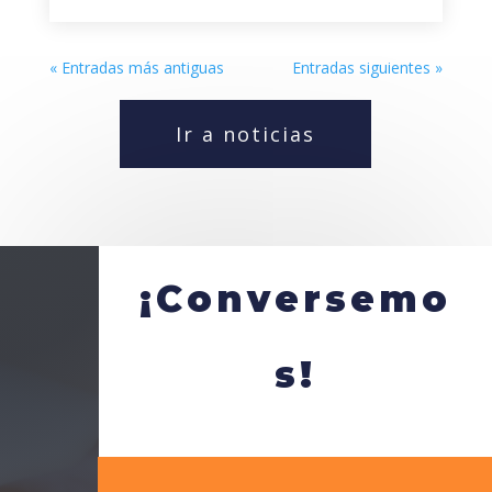
« Entradas más antiguas
Entradas siguientes »
Ir a noticias
¡Conversemo
s!