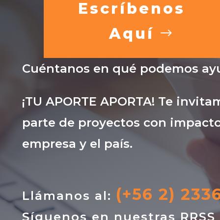
Escríbenos
Aquí
Cuéntanos en qué podemos ayu
¡TU APORTE APORTA! Te invitam
parte de proyectos con impacto
empresa y el país.
(+56 2) 233
Llámanos al:
Síguenos en nuestras RRSS