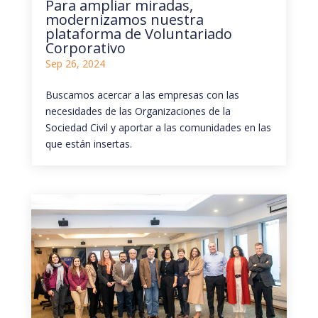
Para ampliar miradas,
modernizamos nuestra
plataforma de Voluntariado
Corporativo
Sep 26, 2024
Buscamos acercar a las empresas con las
necesidades de las Organizaciones de la
Sociedad Civil y aportar a las comunidades en las
que están insertas.