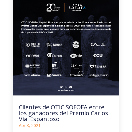
Clientes de OTIC SOFOFA entre
los ganadores del Premio Carlos
Vial Espantoso
Abr 8, 2021