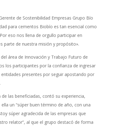
 Gerente de Sostenibilidad Empresas Grupo Bío
lidad para cementos Biobío es tan esencial como
 Por eso nos llena de orgullo participar en
s parte de nuestra misión y propósito».
 del área de Innovación y Trabajo Futuro de
s los participantes por la confianza de ingresar
s entidades presentes por seguir apostando por
.
de las beneficiadas, contó su experiencia,
 ella un “súper buen término de año, con una
estoy súper agradecida de las empresas que
stro relator”, al que el grupo destacó de forma