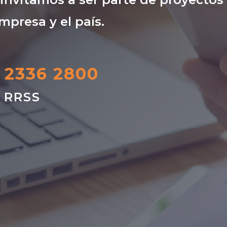
mpresa y el país.
) 2336 2800
s RRSS