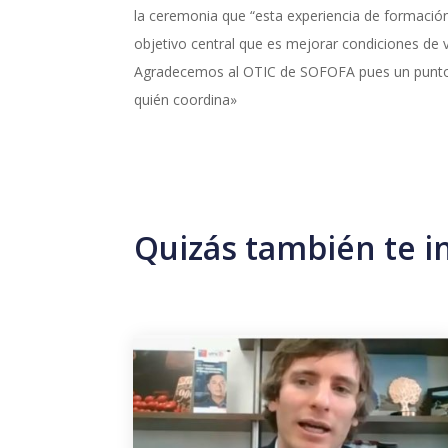
la ceremonia que “esta experiencia de formació
objetivo central que es mejorar condiciones de v
Agradecemos al OTIC de SOFOFA pues un punto 
quién coordina»
Quizás también te i