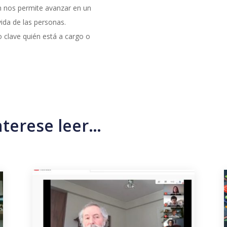
n nos permite avanzar en un
ida de las personas.
clave quién está a cargo o
nterese leer…