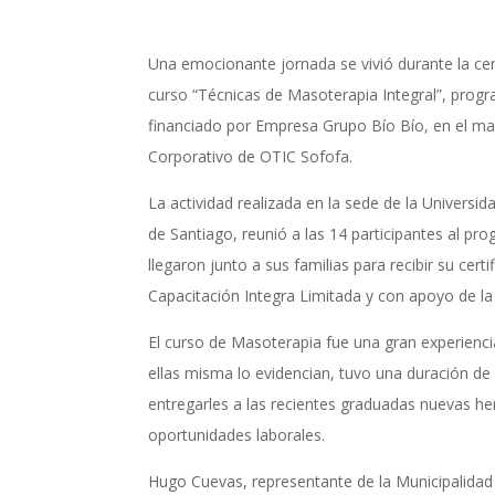
Una emocionante jornada se vivió durante la cer
curso “Técnicas de Masoterapia Integral”, prog
financiado por Empresa Grupo Bío Bío, en el marc
Corporativo de OTIC Sofofa.
La actividad realizada en la sede de la Universi
de Santiago, reunió a las 14 participantes al p
llegaron junto a sus familias para recibir su cert
Capacitación Integra Limitada y con apoyo de la
El curso de Masoterapia fue una gran experienci
ellas misma lo evidencian, tuvo una duración de
entregarles a las recientes graduadas nuevas h
oportunidades laborales.
Hugo Cuevas, representante de la Municipalidad