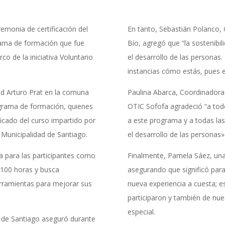
emonia de certificación del
En tanto, Sebastián Polanco,
rama de formación que fue
Bío, agregó que “la sostenibi
o de la iniciativa Voluntario
el desarrollo de las personas.
instancias cómo estás, pues e
dad Arturo Prat en la comuna
Paulina Abarca, Coordinadora
rograma de formación, quienes
OTIC Sofofa agradeció “a todo
ificado del curso impartido por
a este programa y a todas la
 Municipalidad de Santiago.
el desarrollo de las personas»
a para las participantes como
Finalmente, Pamela Sáez, una 
 100 horas y busca
asegurando que significó para
erramientas para mejorar sus
nueva experiencia a cuesta; 
participaron y también de nue
especial.
 de Santiago aseguró durante