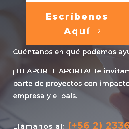
Escríbenos
Aquí
Cuéntanos en qué podemos ayu
¡TU APORTE APORTA! Te invitam
parte de proyectos con impacto
empresa y el país.
(+56 2) 233
Llámanos al: