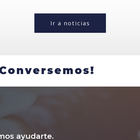
Ir a noticias
¡Conversemos!
mos ayudarte.