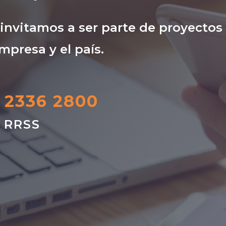
nvitamos a ser parte de proyectos
mpresa y el país.
) 2336 2800
s RRSS