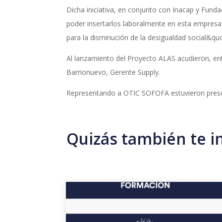
Dicha iniciativa, en conjunto con Inacap y Fund
poder insertarlos laboralmente en esta empresa
para la disminución de la desigualdad social&qu
Al lanzamiento del Proyecto ALAS acudieron, ent
Barrionuevo, Gerente Supply.
Representando a OTIC SOFOFA estuvieron presente
Quizás también te i