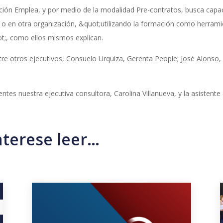
ación Emplea, y por medio de la modalidad Pre-contratos, busca capaci
 o en otra organización, &quot;utilizando la formación como herram
ot;, como ellos mismos explican.
re otros ejecutivos, Consuelo Urquiza, Gerenta People; José Alonso, 
s nuestra ejecutiva consultora, Carolina Villanueva, y la asistente 
nterese leer…