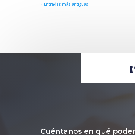
« Entradas más antiguas
Cuéntanos en qué pode