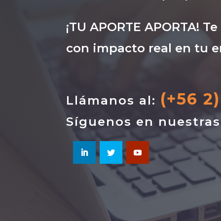
¡TU APORTE APORTA! Te i
con impacto real en tu e
(+56 2
Llámanos al:
Síguenos en nuestra