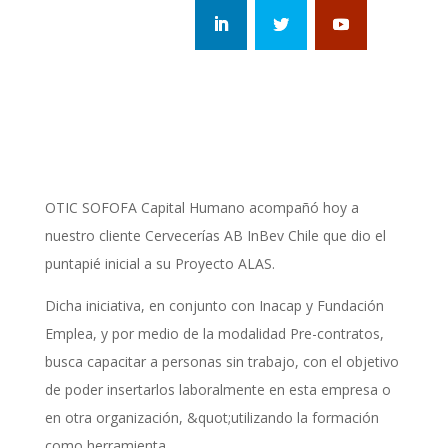
OTIC SOFOFA Capital Humano acompañó hoy a
nuestro cliente Cervecerías AB InBev Chile que dio el
puntapié inicial a su Proyecto ALAS.
Dicha iniciativa, en conjunto con Inacap y Fundación
Emplea, y por medio de la modalidad Pre-contratos,
busca capacitar a personas sin trabajo, con el objetivo
de poder insertarlos laboralmente en esta empresa o
en otra organización, &quot;utilizando la formación
como herramienta