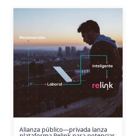
Alianza público—privada lanza
plataforma Relink para potenciar