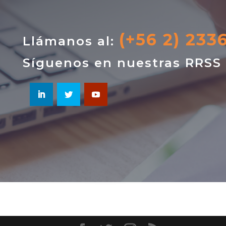
(+56 2) 233
Llámanos al:
Síguenos en nuestras RRSS