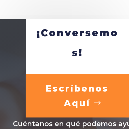
¡Conversemo
s!
Escríbenos
Aquí
Cuéntanos en qué podemos ayu